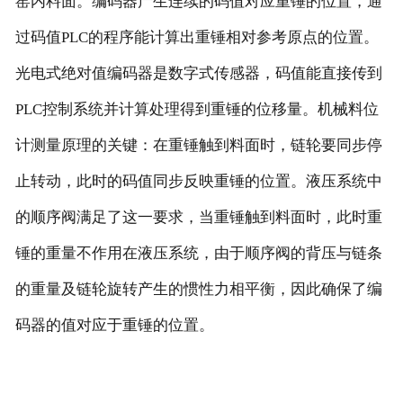
窑内料面。编码器产生连续的码值对应重锤的位置，通
过码值PLC的程序能计算出重锤相对参考原点的位置。
光电式绝对值编码器是数字式传感器，码值能直接传到
PLC控制系统并计算处理得到重锤的位移量。机械料位
计测量原理的关键：在重锤触到料面时，链轮要同步停
止转动，此时的码值同步反映重锤的位置。液压系统中
的顺序阀满足了这一要求，当重锤触到料面时，此时重
锤的重量不作用在液压系统，由于顺序阀的背压与链条
的重量及链轮旋转产生的惯性力相平衡，因此确保了编
码器的值对应于重锤的位置。